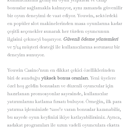
bonuslar sağlamakla kalmıyor, aynı zamanda güvenilir
bir oyun deneyimi de vaat ediyor. Youwin, sektördeki
en popüler slot makinelerinden masa oyunlarına kadar
çeşitli seçenekler sunarak her türden oyuncunun
ilgisini çekmeyi başarıyor.
Güvenli ödeme yöntemleri
ve 7/24 müşteri desteği ile kullanıcılarına sorunsuz bir
deneyim sunuyor.
Youwin Casino’nun en dikkat çekici özelliklerinden
biri de sunduğu
yüksek bonus oranları
. Yeni üyelere
özel hoş geldin bonusları ve düzenli oyuncular için
hazırlanan promosyonlar sayesinde, kullanıcılar
yatırımlarını katlama fırsatı buluyor. Örneğin, ilk para
yatırma işleminizde %100’e varan bonuslar kazanabilir,
bu sayede oyun keyfinizi ikiye katlayabilirsiniz. Ayrıca,
sadakat programları ile uzun vadeli oyunculara ekstra