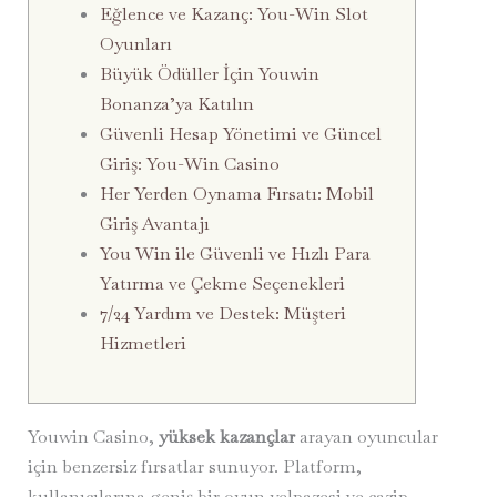
Eğlence ve Kazanç: You-Win Slot
Oyunları
Büyük Ödüller İçin Youwin
Bonanza’ya Katılın
Güvenli Hesap Yönetimi ve Güncel
Giriş: You-Win Casino
Her Yerden Oynama Fırsatı: Mobil
Giriş Avantajı
You Win ile Güvenli ve Hızlı Para
Yatırma ve Çekme Seçenekleri
7/24 Yardım ve Destek: Müşteri
Hizmetleri
Youwin Casino,
yüksek kazançlar
arayan oyuncular
için benzersiz fırsatlar sunuyor. Platform,
kullanıcılarına geniş bir oyun yelpazesi ve cazip