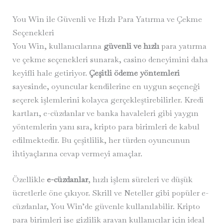
You Win ile Güvenli ve Hızlı Para Yatırma ve Çekme
Seçenekleri
You Win, kullanıcılarına
güvenli ve hızlı
para yatırma
ve çekme seçenekleri sunarak, casino deneyimini daha
keyifli hale getiriyor.
Çeşitli ödeme yöntemleri
sayesinde, oyuncular kendilerine en uygun seçeneği
seçerek işlemlerini kolayca gerçekleştirebilirler. Kredi
kartları, e-cüzdanlar ve banka havaleleri gibi yaygın
yöntemlerin yanı sıra, kripto para birimleri de kabul
edilmektedir. Bu çeşitlilik, her türden oyuncunun
ihtiyaçlarına cevap vermeyi amaçlar.
Özellikle
e-cüzdanlar
, hızlı işlem süreleri ve düşük
ücretlerle öne çıkıyor. Skrill ve Neteller gibi popüler e-
cüzdanlar, You Win’de güvenle kullanılabilir. Kripto
para birimleri ise gizlilik arayan kullanıcılar için ideal