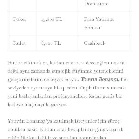
Döndürme
Poker
15,000 TL
Para Yatırma
Bonusu
Rulet
8,000 TL
Cashback
Bu tür etkinlikler, kullanıcıların sadece eğlenmesini
değil aynı zamanda stratejik düşünme yeteneklerini
geliştirmelerini de teşvik ediyor.
Youwin Bonanza
, her
seviyeden oyuncuya hitap eden bir platform sunarak
yeni başlayanlardan profesyonellere kadar geniş bir
kitleye ulaşmayı başarıyor.
Youwin Bonanza’ya katılmak isteyenler için süreç
oldukça basit. Kullanıcılar hesaplarına giriş yaparak
etkinliğe katılabilir ve sunulan bonuslardan