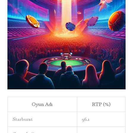
Oyun Adı
RTP (%)
Starburst
96.1