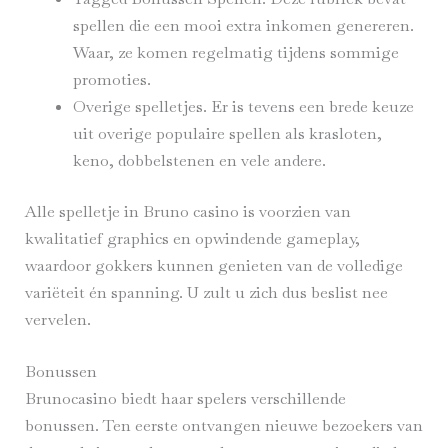
spellen die een mooi extra inkomen genereren.
Waar, ze komen regelmatig tijdens sommige
promoties.
Overige spelletjes. Er is tevens een brede keuze
uit overige populaire spellen als krasloten,
keno, dobbelstenen en vele andere.
Alle spelletje in Bruno casino is voorzien van
kwalitatief graphics en opwindende gameplay,
waardoor gokkers kunnen genieten van de volledige
variëteit én spanning. U zult u zich dus beslist nee
vervelen.
Bonussen
Brunocasino biedt haar spelers verschillende
bonussen. Ten eerste ontvangen nieuwe bezoekers van