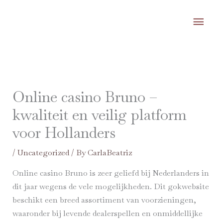
Skip
MA
to
content
ME
Online casino Bruno –
kwaliteit en veilig platform
voor Hollanders
/
Uncategorized
/ By
CarlaBeatriz
Online casino Bruno is zeer geliefd bij Nederlanders in
dit jaar wegens de vele mogelijkheden. Dit gokwebsite
beschikt een breed assortiment van voorzieningen,
waaronder bij levende dealerspellen en onmiddellijke