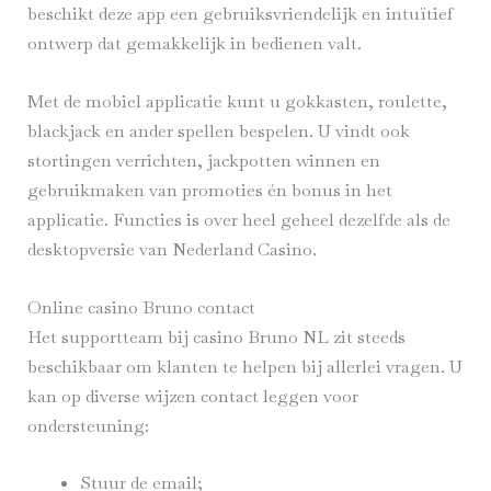
beschikt deze app een gebruiksvriendelijk en intuïtief
ontwerp dat gemakkelijk in bedienen valt.
Met de mobiel applicatie kunt u gokkasten, roulette,
blackjack en ander spellen bespelen. U vindt ook
stortingen verrichten, jackpotten winnen en
gebruikmaken van promoties én bonus in het
applicatie. Functies is over heel geheel dezelfde als de
desktopversie van Nederland Casino.
Online casino Bruno contact
Het supportteam bij casino Bruno NL zit steeds
beschikbaar om klanten te helpen bij allerlei vragen. U
kan op diverse wijzen contact leggen voor
ondersteuning:
Stuur de email;