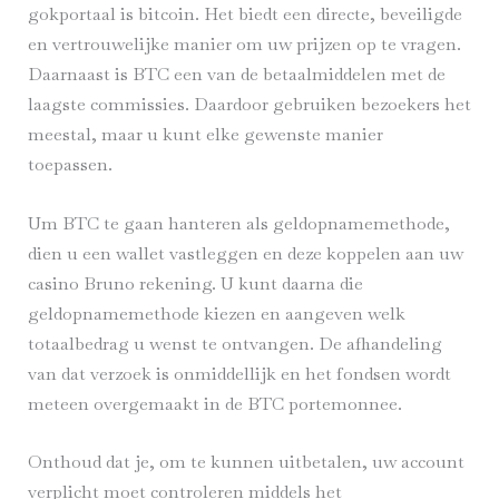
gokportaal is bitcoin. Het biedt een directe, beveiligde
en vertrouwelijke manier om uw prijzen op te vragen.
Daarnaast is BTC een van de betaalmiddelen met de
laagste commissies. Daardoor gebruiken bezoekers het
meestal, maar u kunt elke gewenste manier
toepassen.
Um BTC te gaan hanteren als geldopnamemethode,
dien u een wallet vastleggen en deze koppelen aan uw
casino Bruno rekening. U kunt daarna die
geldopnamemethode kiezen en aangeven welk
totaalbedrag u wenst te ontvangen. De afhandeling
van dat verzoek is onmiddellijk en het fondsen wordt
meteen overgemaakt in de BTC portemonnee.
Onthoud dat je, om te kunnen uitbetalen, uw account
verplicht moet controleren middels het