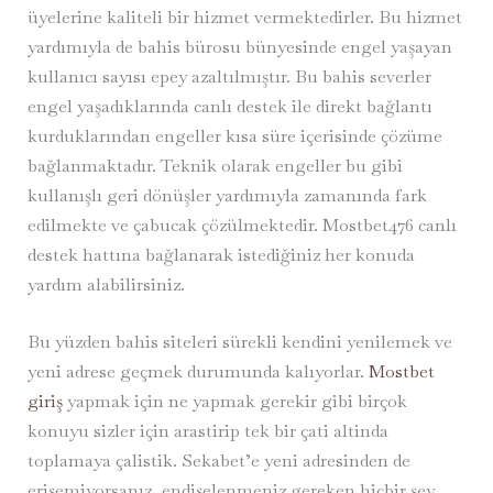
üyelerine kaliteli bir hizmet vermektedirler. Bu hizmet
yardımıyla de bahis bürosu bünyesinde engel yaşayan
kullanıcı sayısı epey azaltılmıştır. Bu bahis severler
engel yaşadıklarında canlı destek ile direkt bağlantı
kurduklarından engeller kısa süre içerisinde çözüme
bağlanmaktadır. Teknik olarak engeller bu gibi
kullanışlı geri dönüşler yardımıyla zamanında fark
edilmekte ve çabucak çözülmektedir. Mostbet476 canlı
destek hattına bağlanarak istediğiniz her konuda
yardım alabilirsiniz.
Bu yüzden bahis siteleri sürekli kendini yenilemek ve
yeni adrese geçmek durumunda kalıyorlar.
Mostbet
giriş
yapmak için ne yapmak gerekir gibi birçok
konuyu sizler için arastirip tek bir çati altinda
toplamaya çalistik. Sekabet’e yeni adresinden de
erişemiyorsanız, endişelenmeniz gereken hiçbir şey