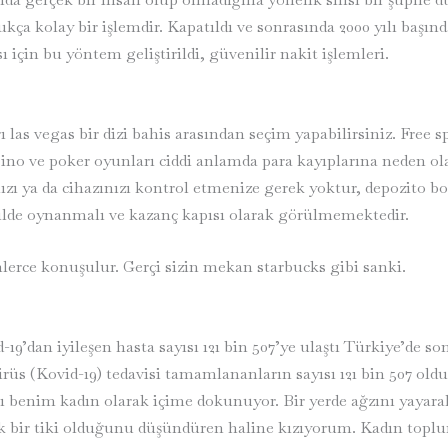
kça kolay bir işlemdir. Kapatıldı ve sonrasında 2000 yılı başınd
 için bu yöntem geliştirildi, güvenilir nakit işlemleri.
 las vegas bir dizi bahis arasından seçim yapabilirsiniz. Free 
asino ve poker oyunları ciddi anlamda para kayıplarına neden o
zı ya da cihazınızı kontrol etmenize gerek yoktur, depozito b
ekilde oynanmalı ve kazanç kapısı olarak görülmemektedir.
nlerce konuşulur. Gerçi sizin mekan starbucks gibi sanki.
19’dan iyileşen hasta sayısı 121 bin 507’ye ulaştı Türkiye’de son
irüs (Kovid-19) tedavisi tamamlananların sayısı 121 bin 507 old
 benim kadın olarak içime dokunuyor. Bir yerde ağzını yayara
k bir tiki olduğunu düşündüren haline kızıyorum. Kadın toplum