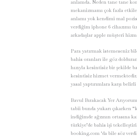
anlamda. Neden tane tane kon
mekanizmamı çok fazla etkil
anlamı yok kendimi mal pozis
verdiğim iphone 6 cihazımı ü
arkadaşlar apple müşteri hizme
Para yatırmak istemeseniz bile
bahis oranları ile göz doldura
hızıyla kesintisiz bir şekilde 
kesintisiz hizmet vermektedir
yasal yaptırımlara karşı belir
Bavul Bırakacak Yer Arıyoru
tabii bunda yukarı çıkarken “k
indiğimde ağzının ortasına k
türkiye’de bahis işi tekelleşt
booking.com ‘da bile söz ver