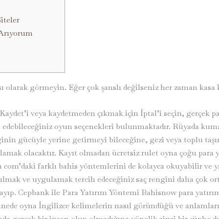
iteler
 Arıyorum
ı olarak görmeyin. Eğer çok şanslı değilseniz her zaman kasa 
 Kaydet’i veya kaydetmeden çıkmak için İptal’i seçin, gerçek p
cih edebileceğiniz oyun seçenekleri bulunmaktadır. Rüyada k
ileğinin gücüyle yerine getirmeyi bileceğine, gezi veya toplu ta
ralamak olacaktır. Kayıt olmadan ücretsiz rulet oyna çoğu para
om’daki farklı bahis yöntemlerini de kolayca okuyabilir ve yar
lmak ve uygulamak tercih edeceğiniz saç rengini daha çok orta
şlayıp. Cepbank ile Para Yatırım Yöntemi Bahisnow para yatırım
ede oyna İngilizce kelimelerin nasıl göründüğü ve anlamları 
ında gerçek bir insan olup olmadığına yönelik sinsi bir şüphe