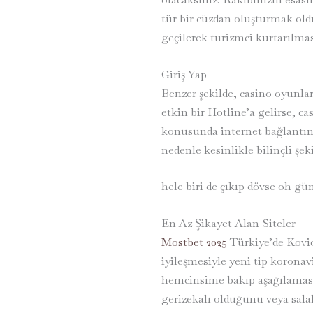
tür bir cüzdan oluşturmak oldu
geçilerek turizmci kurtarılması
Giriş Yap
Benzer şekilde, casino oyunları
etkin bir Hotline’a gelirse, c
konusunda internet bağlantını
nedenle kesinlikle bilinçli ş
hele biri de çıkıp dövse oh gü
En Az Şikayet Alan Siteler
Mostbet 2025
Türkiye’de Kovid-
iyileşmesiyle yeni tip koronav
hemcinsime bakıp aşağılaması
gerizekalı olduğunu veya sala