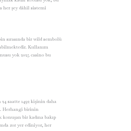
a her şey dâhil sistemi
spin sırasında bir wild sembolü
labilmektedir. Kullanım
onusu yok 2025 casino bu
 24 saatte 1492 kişinin daha
u. Herhangi birinin
k konuşan bir kadına bakıp
da zor yer ediniyor, her