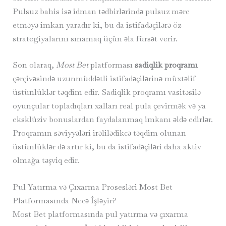
Pulsuz bahis isə idman tədbirlərində pulsuz mərc
etməyə imkan yaradır ki, bu da istifadəçilərə öz
strategiyalarını sınamaq üçün əla fürsət verir.
Son olaraq,
Most Bet
platforması
sadiqlik proqramı
çərçivəsində uzunmüddətli istifadəçilərinə müxtəlif
üstünlüklər təqdim edir. Sadiqlik proqramı vasitəsilə
oyunçular topladıqları xalları real pula çevirmək və ya
eksklüziv bonuslardan faydalanmaq imkanı əldə edirlər.
Proqramın səviyyələri irəlilədikcə təqdim olunan
üstünlüklər də artır ki, bu da istifadəçiləri daha aktiv
olmağa təşviq edir.
Pul Yatırma və Çıxarma Prosesləri Most Bet
Platformasında Necə İşləyir?
Most Bet platformasında pul yatırma və çıxarma