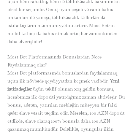
üçün həm rahatlıq, həm də təhlükəsizlik baxımından
ideal bir seçimdir. Geniş oyun çeşidi və canlı bahis
imkanları ilə yanaşı, təhlükəsizlik tədbirləri də
istifadəçilərin məmnuniyyətini artırır. Most Bet-in
mobil tətbiqi ilə bahis etmək artıq hər zamankindən
daha əlverişlidir!
Most Bet Platformasında Bonuslardan Necə
Faydalanmaq olar?
Most Bet platformasında bonuslardan faydalanmaq
üçün ilk növbədə qeydiyyatdan keçmək vacibdir.
Yeni
istifadəçilər
üçün təklif olunan xoş gəldin bonusu,
hesabınıza ilk depoziti yatırdığınız zaman aktivləşir. Bu
bonus, adətən, yatırılan məbləğin müəyyən bir faizi
qədər əlavə vəsait təqdim edir. Məsələn, 100 AZN depozit
etdikdə, əlavə olaraq 100% bonusla daha 100 AZN
qazanmaq mümkündür. Beləliklə, oyunçular ilkin