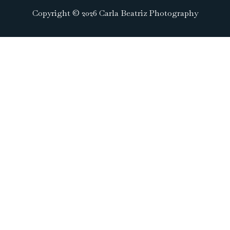
Copyright © 2026 Carla Beatriz Photography