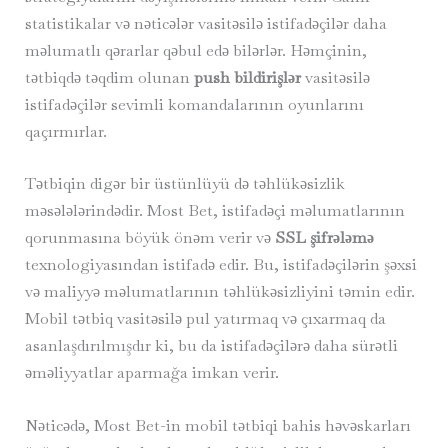
statistikalar və nəticələr vasitəsilə istifadəçilər daha
məlumatlı qərarlar qəbul edə bilərlər. Həmçinin,
tətbiqdə təqdim olunan
push bildirişlər
vasitəsilə
istifadəçilər sevimli komandalarının oyunlarını
qaçırmırlar.
Tətbiqin digər bir üstünlüyü də təhlükəsizlik
məsələlərindədir. Most Bet, istifadəçi məlumatlarının
qorunmasına böyük önəm verir və
SSL şifrələmə
texnologiyasından istifadə edir. Bu, istifadəçilərin şəxsi
və maliyyə məlumatlarının təhlükəsizliyini təmin edir.
Mobil tətbiq vasitəsilə pul yatırmaq və çıxarmaq da
asanlaşdırılmışdır ki, bu da istifadəçilərə daha sürətli
əməliyyatlar aparmağa imkan verir.
Nəticədə, Most Bet-in mobil tətbiqi bahis həvəskarları