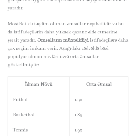
yaradır.
MostBet-də təqdim olunan əmsallar rəqabətlidir və bu
da istifadəçilərin daha yüksək qazanc əldə etməsinə
şərait yaradır.
Əmsalların müxtəlifliyi
istifadəçilərə daha
çox seçim imkanı verir. Aşağıdakı cədvəldə bəzi
populyar idman növləri üzrə orta əmsallar
göstərilmişdir:
İdman Növü
Orta Əmsal
Futbol
1.90
Basketbol
1.85
Tennis
1.95