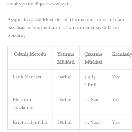
əməliyyatını diqqətlə yoxlayır.
Aşağıdakı cədvəl Most Bet platformasında mövcud olan
bəzi əsas ödəniş üsullarını və onların xüsusiyyətlərini
göstərir:
Ödəniş Metodu
Yatırma
Çıxarma
Komissiy
Müddəti
Müddəti
Bank Kartları
Dərhal
3-5 İş
Yox
Günü
Elektron
Dərhal
1-2 Saat
Yox
Cüzdanlar
Kriptovalyutalar
Dərhal
1-2 Saat
Yox