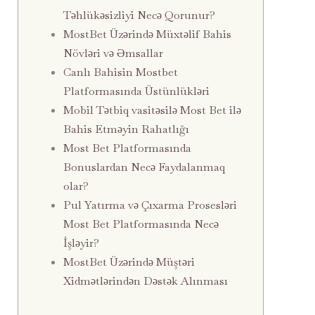
Təhlükəsizliyi Necə Qorunur?
MostBet Üzərində Müxtəlif Bahis
Növləri və Əmsallar
Canlı Bahisin Mostbet
Platformasında Üstünlükləri
Mobil Tətbiq vasitəsilə Most Bet ilə
Bahis Etməyin Rahatlığı
Most Bet Platformasında
Bonuslardan Necə Faydalanmaq
olar?
Pul Yatırma və Çıxarma Prosesləri
Most Bet Platformasında Necə
İşləyir?
MostBet Üzərində Müştəri
Xidmətlərindən Dəstək Alınması