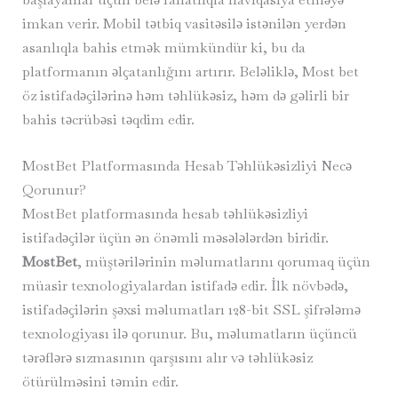
imkan verir. Mobil tətbiq vasitəsilə istənilən yerdən
asanlıqla bahis etmək mümkündür ki, bu da
platformanın əlçatanlığını artırır. Beləliklə, Most bet
öz istifadəçilərinə həm təhlükəsiz, həm də gəlirli bir
bahis təcrübəsi təqdim edir.
MostBet Platformasında Hesab Təhlükəsizliyi Necə
Qorunur?
MostBet platformasında hesab təhlükəsizliyi
istifadəçilər üçün ən önəmli məsələlərdən biridir.
MostBet
, müştərilərinin məlumatlarını qorumaq üçün
müasir texnologiyalardan istifadə edir. İlk növbədə,
istifadəçilərin şəxsi məlumatları 128-bit SSL şifrələmə
texnologiyası ilə qorunur. Bu, məlumatların üçüncü
tərəflərə sızmasının qarşısını alır və təhlükəsiz
ötürülməsini təmin edir.