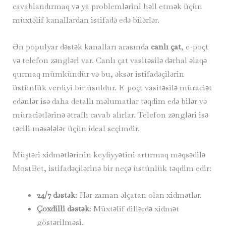
cavablandırmaq və ya problemlərini həll etmək üçün
müxtəlif kanallardan istifadə edə bilərlər.
Ən populyar dəstək kanalları arasında
canlı çat
, e-poçt
və telefon zəngləri var. Canlı çat vasitəsilə dərhal əlaqə
qurmaq mümkündür və bu, əksər istifadəçilərin
üstünlük verdiyi bir üsuldur. E-poçt vasitəsilə müraciət
edənlər isə daha detallı məlumatlar təqdim edə bilər və
müraciətlərinə ətraflı cavab alırlar. Telefon zəngləri isə
təcili məsələlər üçün ideal seçimdir.
Müştəri xidmətlərinin keyfiyyətini artırmaq məqsədilə
MostBet, istifadəçilərinə bir neçə üstünlük təqdim edir:
24/7 dəstək
: Hər zaman əlçatan olan xidmətlər.
Çoxdilli dəstək
: Müxtəlif dillərdə xidmət
göstərilməsi.