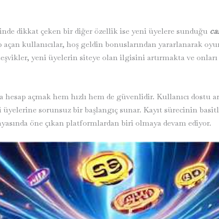
inde dikkat çeken bir diğer özellik ise yeni üyelere sunduğu
ca
p açan kullanıcılar, hoş geldin bonuslarından yararlanarak oyu
teşvikler, yeni üyelerin siteye olan ilgisini artırmakta ve onlar
a hesap açmak hem hızlı hem de güvenlidir. Kullanıcı dostu a
 üyelerine sorunsuz bir başlangıç sunar. Kayıt sürecinin basitli
yasında öne çıkan platformlardan biri olmaya devam ediyor.