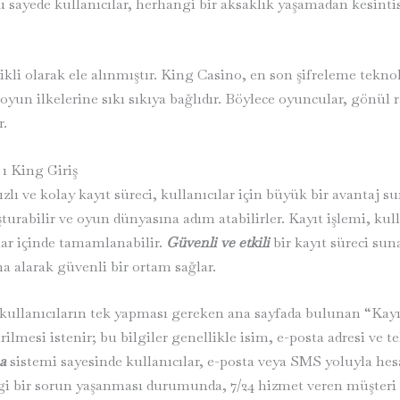
u sayede kullanıcılar, herhangi bir aksaklık yaşamadan kesinti
li olarak ele alınmıştır. King Casino, en son şifreleme teknol
 oyun ilkelerine sıkı sıkıya bağlıdır. Böylece oyuncular, gönül r
r.
 1 King Giriş
lı ve kolay kayıt süreci, kullanıcılar için büyük bir avantaj su
turabilir ve oyun dünyasına adım atabilirler. Kayıt işlemi, kul
lar içinde tamamlanabilir.
Güvenli ve etkili
bir kayıt süreci sun
na alarak güvenli bir ortam sağlar.
 kullanıcıların tek yapması gereken ana sayfada bulunan “Kay
rilmesi istenir; bu bilgiler genellikle isim, e-posta adresi ve 
a
sistemi sayesinde kullanıcılar, e-posta veya SMS yoluyla hes
ngi bir sorun yaşanması durumunda, 7/24 hizmet veren müşteri