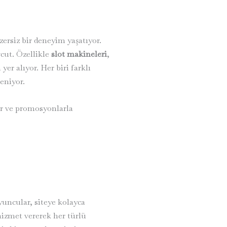
rsiz bir deneyim yaşatıyor.
cut. Özellikle
slot makineleri
,
er alıyor. Her biri farklı
eniyor.
ar ve promosyonlarla
uncular, siteye kolayca
 hizmet vererek her türlü