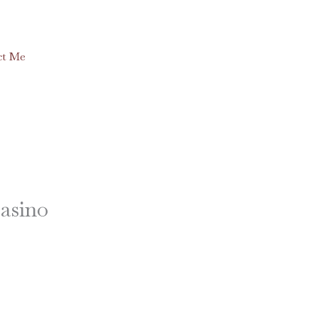
ct Me
Casino