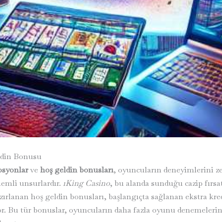
ldin Bonusu
syonlar
ve
hoş geldin bonusları
, oyuncuların deneyimlerini ze
emli unsurlardır.
1King Casino
, bu alanda sunduğu cazip fırsat
zırlanan hoş geldin bonusları, başlangıçta sağlanan ekstra kre
yor. Bu tür bonuslar, oyuncuların daha fazla oyunu denemelerin