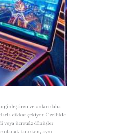
nginleştiren ve onları daha
larla dikkat çekiyor. Özellikle
di veya ücretsiz dönüşler
e olanak tanırken, aynı