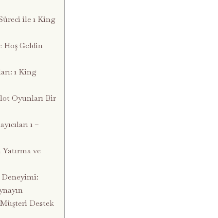
Süreci ile 1 King
 Hoş Geldin
arı: 1 King
lot Oyunları Bir
yıcıları 1 –
a Yatırma ve
 Deneyimi:
Oynayın
e Müşteri Destek