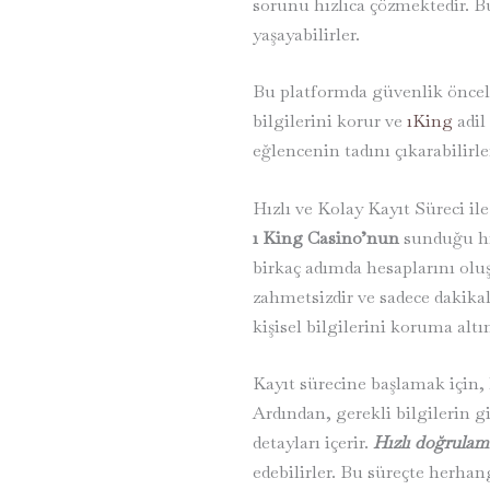
sorunu hızlıca çözmektedir. B
yaşayabilirler.
Bu platformda güvenlik öncelik
bilgilerini korur ve
1King
adil
eğlencenin tadını çıkarabilirle
Hızlı ve Kolay Kayıt Süreci ile
1 King Casino’nun
sunduğu hız
birkaç adımda hesaplarını oluş
zahmetsizdir ve sadece dakika
kişisel bilgilerini koruma altı
Kayıt sürecine başlamak için,
Ardından, gerekli bilgilerin gi
detayları içerir.
Hızlı doğrulam
edebilirler. Bu süreçte herha