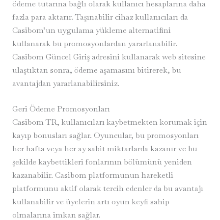
ödeme tutarına bağlı olarak kullanıcı hesaplarına daha
fazla para aktarır. Taşınabilir cihaz kullanıcıları da
Casibom’un uygulama yükleme alternatifini
kullanarak bu promosyonlardan yararlanabilir.
Casibom Güncel Giriş adresini kullanarak web sitesine
ulaştıktan sonra, ödeme aşamasını bitirerek, bu
avantajdan yararlanabilirsiniz.
Geri Ödeme Promosyonları
Casibom TR, kullanıcıları kaybetmekten korumak için
kayıp bonusları sağlar. Oyuncular, bu promosyonları
her hafta veya her ay sabit miktarlarda kazanır ve bu
şekilde kaybettikleri fonlarının bölümünü yeniden
kazanabilir. Casibom platformunun hareketli
platformunu aktif olarak tercih edenler da bu avantajı
kullanabilir ve üyelerin artı oyun keyfi sahip
olmalarına imkan sağlar.